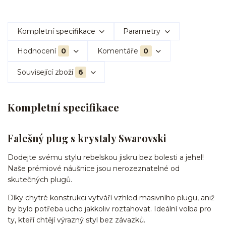
Kompletní specifikace
Parametry
Hodnocení
0
Komentáře
0
Související zboží
6
Kompletní specifikace
Falešný plug s krystaly Swarovski
Dodejte svému stylu rebelskou jiskru bez bolesti a jehel!
Naše prémiové náušnice jsou nerozeznatelné od
skutečných plugů.
Díky chytré konstrukci vytváří vzhled masivního plugu, aniž
by bylo potřeba ucho jakkoliv roztahovat. Ideální volba pro
ty, kteří chtějí výrazný styl bez závazků.