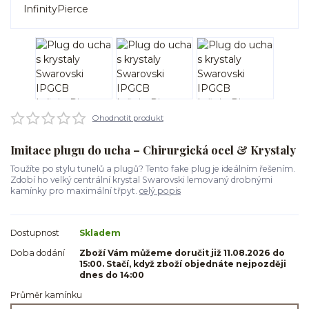
Ohodnotit produkt
Imitace plugu do ucha – Chirurgická ocel & Krystaly
Toužíte po stylu tunelů a plugů? Tento fake plug je ideálním řešením.
Zdobí ho velký centrální krystal Swarovski lemovaný drobnými
kamínky pro maximální třpyt.
celý popis
Dostupnost
Skladem
Doba dodání
Zboží Vám můžeme doručit již 11.08.2026 do
15:00. Stačí, když zboží objednáte nejpozději
dnes do 14:00
Průměr kamínku