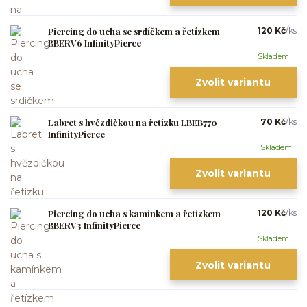
Piercing do ucha se srdíčkem a řetízkem
120 Kč
/
ks
BBERV6 InfinityPierce
Skladem
Zvolit variantu
Labret s hvězdičkou na řetízku LBEB770
70 Kč
/
ks
InfinityPierce
Skladem
Zvolit variantu
Piercing do ucha s kamínkem a řetízkem
120 Kč
/
ks
BBERV3 InfinityPierce
Skladem
Zvolit variantu