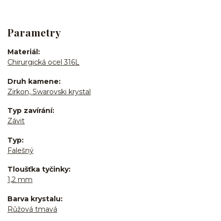
Parametry
Materiál
Chirurgická ocel 316L
Druh kamene
Zirkon, Swarovski krystal
Typ zavírání
Závit
Typ
Falešný
Tloušťka tyčinky
1,2 mm
Barva krystalu
Růžová tmavá