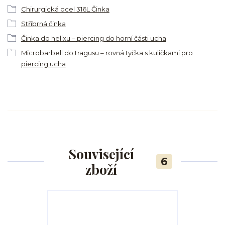
Chirurgická ocel 316L Činka
Stříbrná činka
Činka do helixu – piercing do horní části ucha
Microbarbell do tragusu – rovná tyčka s kuličkami pro
piercing ucha
Související
6
zboží