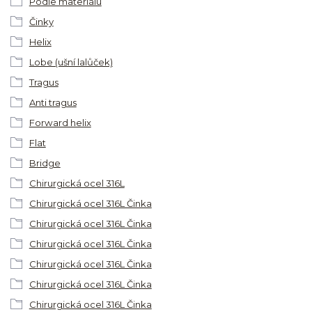
Podle materiálu
Činky
Helix
Lobe (ušní lalůček)
Tragus
Anti tragus
Forward helix
Flat
Bridge
Chirurgická ocel 316L
Chirurgická ocel 316L Činka
Chirurgická ocel 316L Činka
Chirurgická ocel 316L Činka
Chirurgická ocel 316L Činka
Chirurgická ocel 316L Činka
Chirurgická ocel 316L Činka