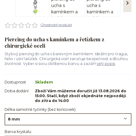
Ohodnotit produkt
Piercing do ucha s kamínkem a řetízkem z
chirurgické oceli
Stylový piercing do ucha s barevným kamínkem. Ideální pro tragus,
helix i ušní lalůček. Chirurgická ocel zaručuje bezpečnost a dlouhou
životnost. Vyber si svou oblíbenou barvu a zazáři!
celý popis
Dostupnost
Skladem
Doba dodání
Zboží Vám můžeme doručit již 13.08.2026 do
15:00. Stačí, když zboží objednáte nejpozději
do zítra do 14:00
Délka samotné tyčinky (bez koncovek)
Barva krystalu