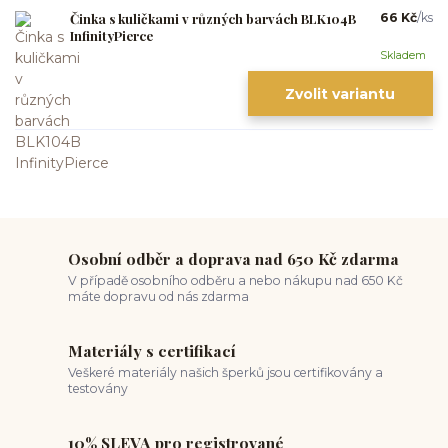
Činka s kuličkami v různých barvách BLK104B
66 Kč
/
ks
InfinityPierce
Skladem
Zvolit variantu
Osobní odběr a doprava nad 650 Kč zdarma
V případě osobního odběru a nebo nákupu nad 650 Kč
máte dopravu od nás zdarma
Materiály s certifikací
Veškeré materiály našich šperků jsou certifikovány a
testovány
10% SLEVA pro registrované