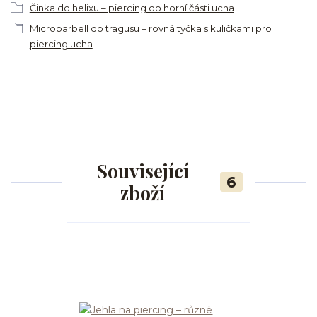
Činka do helixu – piercing do horní části ucha
Microbarbell do tragusu – rovná tyčka s kuličkami pro
piercing ucha
Související
6
zboží