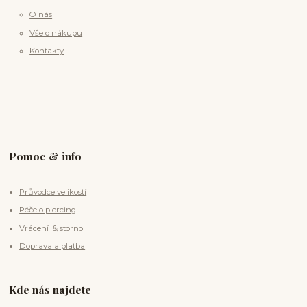
O nás
Vše o nákupu
Kontakty
Pomoc & info
Průvodce velikostí
Péče o piercing
Vrácení & storno
Doprava a platba
Kde nás najdete