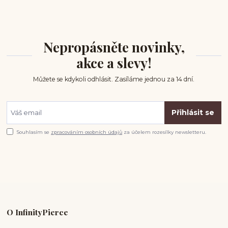
Nepropásněte novinky,
akce a slevy!
Můžete se kdykoli odhlásit. Zasíláme jednou za 14 dní.
Přihlásit se
Souhlasím se
zpracováním osobních údajů
za účelem rozesílky newsletteru.
O InfinityPierce