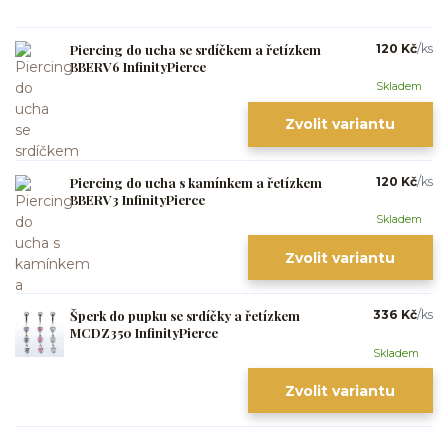
Piercing do ucha se srdíčkem a řetízkem
120 Kč
/
ks
BBERV6 InfinityPierce
Skladem
Zvolit variantu
Piercing do ucha s kamínkem a řetízkem
120 Kč
/
ks
BBERV3 InfinityPierce
Skladem
Zvolit variantu
Šperk do pupku se srdíčky a řetízkem
336 Kč
/
ks
MCDZ350 InfinityPierce
Skladem
Zvolit variantu