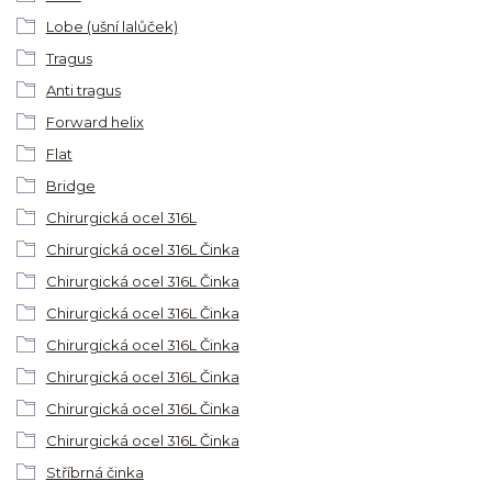
Lobe (ušní lalůček)
Tragus
Anti tragus
Forward helix
Flat
Bridge
Chirurgická ocel 316L
Chirurgická ocel 316L Činka
Chirurgická ocel 316L Činka
Chirurgická ocel 316L Činka
Chirurgická ocel 316L Činka
Chirurgická ocel 316L Činka
Chirurgická ocel 316L Činka
Chirurgická ocel 316L Činka
Stříbrná činka