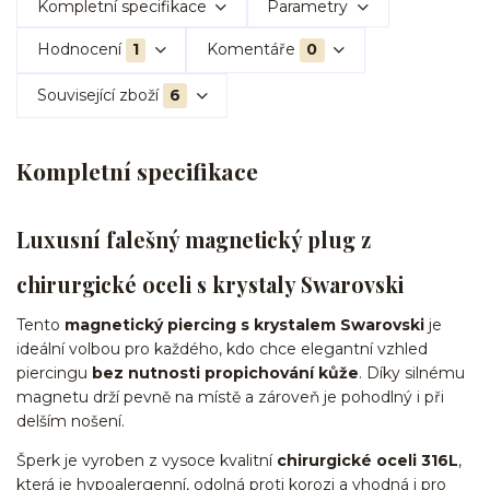
Kompletní specifikace
Parametry
Hodnocení
1
Komentáře
0
Související zboží
6
Kompletní specifikace
Luxusní falešný magnetický plug z
chirurgické oceli s krystaly Swarovski
Tento
magnetický piercing s krystalem Swarovski
je
ideální volbou pro každého, kdo chce elegantní vzhled
piercingu
bez nutnosti propichování kůže
. Díky silnému
magnetu drží pevně na místě a zároveň je pohodlný i při
delším nošení.
Šperk je vyroben z vysoce kvalitní
chirurgické oceli 316L
,
která je hypoalergenní, odolná proti korozi a vhodná i pro