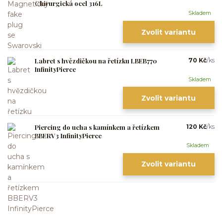
Chirurgická ocel 316L
Skladem
Zvolit variantu
Labret s hvězdičkou na řetízku LBEB770
70 Kč
/
ks
InfinityPierce
Skladem
Zvolit variantu
Piercing do ucha s kamínkem a řetízkem
120 Kč
/
ks
BBERV3 InfinityPierce
Skladem
Zvolit variantu