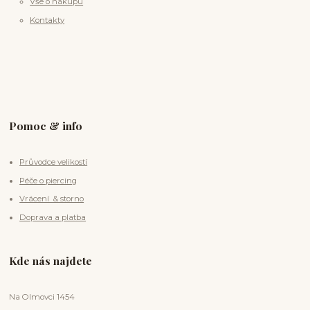
Vše o nákupu
Kontakty
Pomoc & info
Průvodce velikostí
Péče o piercing
Vrácení & storno
Doprava a platba
Kde nás najdete
Na Olmovci 1454