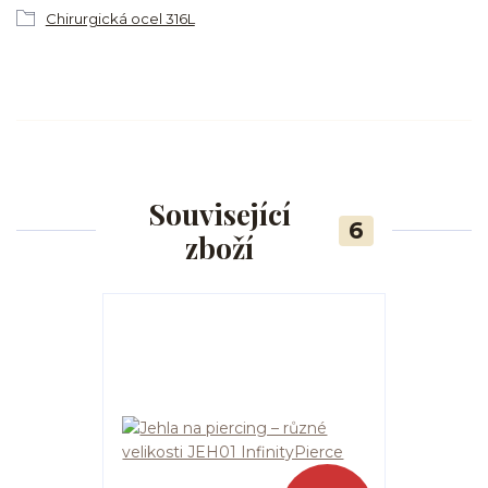
Chirurgická ocel 316L
Související
6
zboží