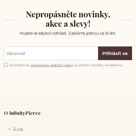
Nepropásněte novinky,
akce a slevy!
Můžete se kdykoli odhlásit. Zasíláme jednou za 14 dní.
Přihlásit se
Souhlasím se
zpracováním osobních údajů
za účelem rozesílky newsletteru.
O InfinityPierce
O nás