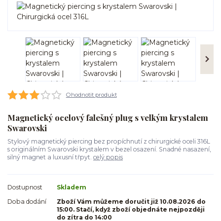
Ohodnotit produkt
Magnetický ocelový falešný plug s velkým krystalem
Swarovski
Stylový magnetický piercing bez propíchnutí z chirurgické oceli 316L
s originálním Swarovski krystalem v bezel osazení. Snadné nasazení,
silný magnet a luxusní třpyt.
celý popis
Dostupnost
Skladem
Doba dodání
Zboží Vám můžeme doručit již 10.08.2026 do
15:00. Stačí, když zboží objednáte nejpozději
do zítra do 14:00