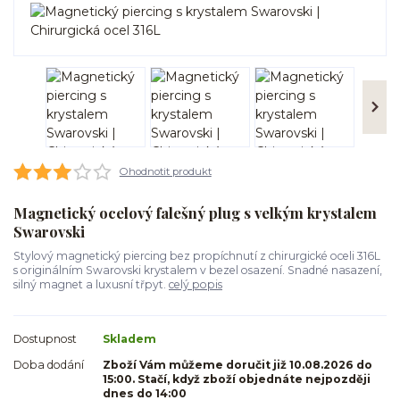
Ohodnotit produkt
Magnetický ocelový falešný plug s velkým krystalem
Swarovski
Stylový magnetický piercing bez propíchnutí z chirurgické oceli 316L
s originálním Swarovski krystalem v bezel osazení. Snadné nasazení,
silný magnet a luxusní třpyt.
celý popis
Dostupnost
Skladem
Doba dodání
Zboží Vám můžeme doručit již 10.08.2026 do
15:00. Stačí, když zboží objednáte nejpozději
dnes do 14:00