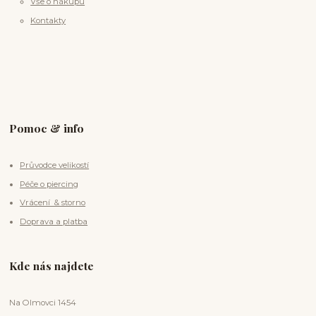
Vše o nákupu
Kontakty
Pomoc & info
Průvodce velikostí
Péče o piercing
Vrácení & storno
Doprava a platba
Kde nás najdete
Na Olmovci 1454