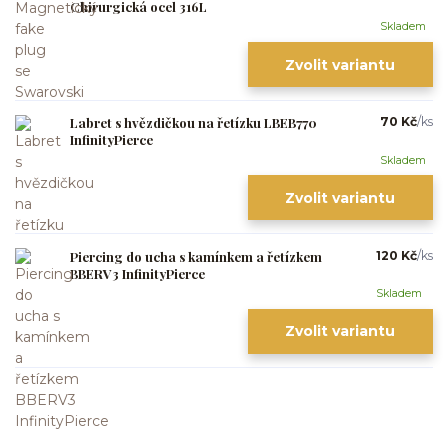
Chirurgická ocel 316L
Skladem
Zvolit variantu
Labret s hvězdičkou na řetízku LBEB770
70 Kč
/
ks
InfinityPierce
Skladem
Zvolit variantu
Piercing do ucha s kamínkem a řetízkem
120 Kč
/
ks
BBERV3 InfinityPierce
Skladem
Zvolit variantu