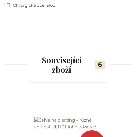
Chirurgická ocel 316L
Související
6
zboží