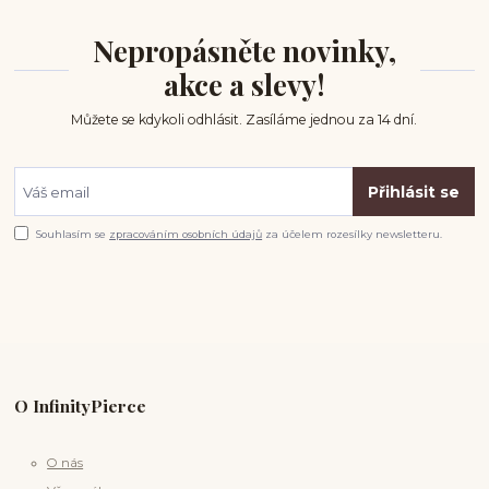
Nepropásněte novinky,
akce a slevy!
Můžete se kdykoli odhlásit. Zasíláme jednou za 14 dní.
Přihlásit se
Souhlasím se
zpracováním osobních údajů
za účelem rozesílky newsletteru.
O InfinityPierce
O nás