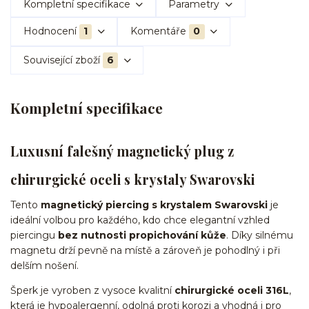
Kompletní specifikace
Parametry
Hodnocení
1
Komentáře
0
Související zboží
6
Kompletní specifikace
Luxusní falešný magnetický plug z
chirurgické oceli s krystaly Swarovski
Tento
magnetický piercing s krystalem Swarovski
je
ideální volbou pro každého, kdo chce elegantní vzhled
piercingu
bez nutnosti propichování kůže
. Díky silnému
magnetu drží pevně na místě a zároveň je pohodlný i při
delším nošení.
Šperk je vyroben z vysoce kvalitní
chirurgické oceli 316L
,
která je hypoalergenní, odolná proti korozi a vhodná i pro