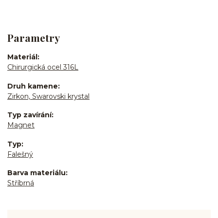
Parametry
Materiál
Chirurgická ocel 316L
Druh kamene
Zirkon, Swarovski krystal
Typ zavírání
Magnet
Typ
Falešný
Barva materiálu
Stříbrná