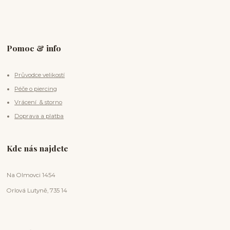
Pomoc & info
Průvodce velikostí
Péče o piercing
Vrácení & storno
Doprava a platba
Kde nás najdete
Na Olmovci 1454
Orlová Lutyně, 735 14