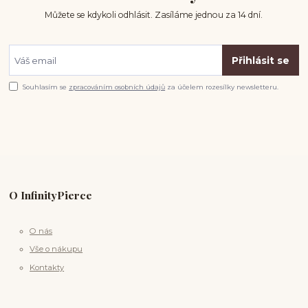
Můžete se kdykoli odhlásit. Zasíláme jednou za 14 dní.
Přihlásit se
Souhlasím se
zpracováním osobních údajů
za účelem rozesílky newsletteru.
O InfinityPierce
O nás
Vše o nákupu
Kontakty