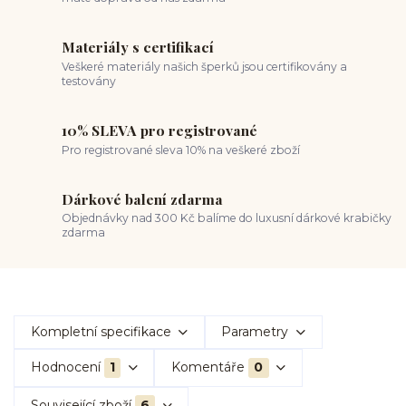
Materiály s certifikací
Veškeré materiály našich šperků jsou certifikovány a
testovány
10% SLEVA pro registrované
Pro registrované sleva 10% na veškeré zboží
Dárkové balení zdarma
Objednávky nad 300 Kč balíme do luxusní dárkové krabičky
zdarma
Kompletní specifikace
Parametry
Hodnocení
1
Komentáře
0
Související zboží
6