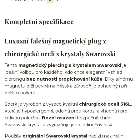
Kompletní specifikace
Luxusní falešný magnetický plug z
chirurgické oceli s krystaly Swarovski
Tento
magnetický piercing s krystalem Swarovski
je
ideální volbou pro každého, kdo chce elegantní vzhled
piercingu
bez nutnosti propichování kůže
. Díky silnému
magnetu drží pevně na místě a zároveň je pohodlný i při
delším nošení.
Šperk je vyroben z vysoce kvalitní
chirurgické oceli 316L
,
která je hypoalergenní, odolná proti korozi a vhodná i pro
citlivou pokožku.
Bezel osazení
bezpečně chrání
Swarovski krystal a zvýrazňuje jeho jedinečný lesk.
Použitý
originální Swarovski krystal
nabízí maximální