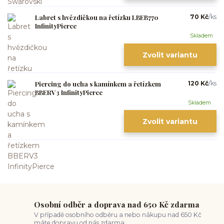
Labret s hvězdičkou na řetízku LBEB770
70 Kč
/
ks
InfinityPierce
Skladem
Zvolit variantu
Piercing do ucha s kamínkem a řetízkem
120 Kč
/
ks
BBERV3 InfinityPierce
Skladem
Zvolit variantu
Osobní odběr a doprava nad 650 Kč zdarma
V případě osobního odběru a nebo nákupu nad 650 Kč
máte dopravu od nás zdarma