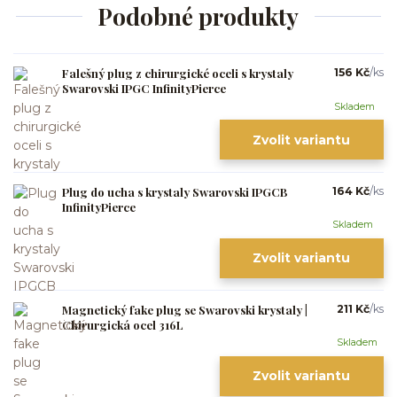
Podobné produkty
Falešný plug z chirurgické oceli s krystaly
156 Kč
/
ks
Swarovski IPGC InfinityPierce
Skladem
Zvolit variantu
Plug do ucha s krystaly Swarovski IPGCB
164 Kč
/
ks
InfinityPierce
Skladem
Zvolit variantu
Magnetický fake plug se Swarovski krystaly |
211 Kč
/
ks
Chirurgická ocel 316L
Skladem
Zvolit variantu