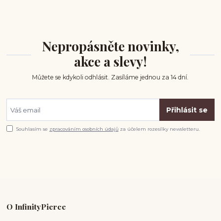
Nepropásněte novinky,
akce a slevy!
Můžete se kdykoli odhlásit. Zasíláme jednou za 14 dní.
Přihlásit se
Souhlasím se
zpracováním osobních údajů
za účelem rozesílky newsletteru.
O InfinityPierce