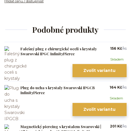
Hlídat cenu / dostupnost
Podobné produkty
Falešný plug z chirurgické oceli s krystaly
156 Kč
/
ks
Swarovski IPGC InfinityPierce
Skladem
Zvolit variantu
Plug do ucha s krystaly Swarovski IPGCB
164 Kč
/
ks
InfinityPierce
Skladem
Zvolit variantu
Magnetický piercing s krystalem Swarovski |
201 Kč
/
ks