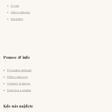
O nás
Vše o nákupu
Kontakty
Pomoc & info
Průvodce velikostí
Péče o piercing
Vrácení & storno
Doprava a platba
Kde nás najdete