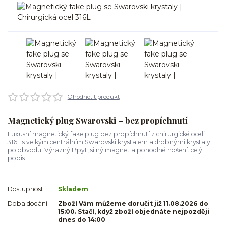
Ohodnotit produkt
Magnetický plug Swarovski – bez propíchnutí
Luxusní magnetický fake plug bez propíchnutí z chirurgické oceli
316L s velkým centrálním Swarovski krystalem a drobnými krystaly
po obvodu. Výrazný třpyt, silný magnet a pohodlné nošení.
celý
popis
Dostupnost
Skladem
Doba dodání
Zboží Vám můžeme doručit již 11.08.2026 do
15:00. Stačí, když zboží objednáte nejpozději
dnes do 14:00