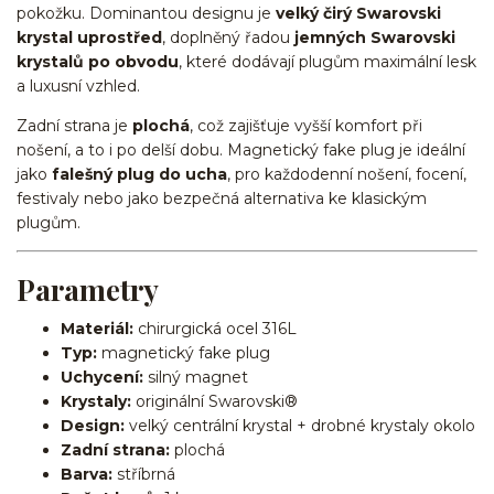
pokožku. Dominantou designu je
velký čirý Swarovski
krystal uprostřed
, doplněný řadou
jemných Swarovski
krystalů po obvodu
, které dodávají plugům maximální lesk
a luxusní vzhled.
Zadní strana je
plochá
, což zajišťuje vyšší komfort při
nošení, a to i po delší dobu. Magnetický fake plug je ideální
jako
falešný plug do ucha
, pro každodenní nošení, focení,
festivaly nebo jako bezpečná alternativa ke klasickým
plugům.
Parametry
Materiál:
chirurgická ocel 316L
Typ:
magnetický fake plug
Uchycení:
silný magnet
Krystaly:
originální Swarovski®
Design:
velký centrální krystal + drobné krystaly okolo
Zadní strana:
plochá
Barva:
stříbrná