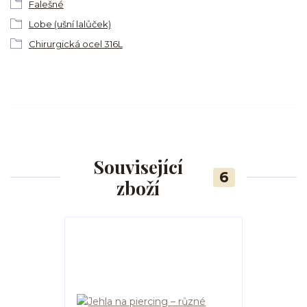
Falešné
Lobe (ušní lalůček)
Chirurgická ocel 316L
Související
6
zboží