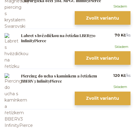
Chirurgická ocel 316L MPGC InfinityPierce
Skladem
Zvolit variantu
Labret s hvězdičkou na řetízku LBEB770
70 Kč
/
ks
InfinityPierce
Skladem
Zvolit variantu
Piercing do ucha s kamínkem a řetízkem
120 Kč
/
ks
BBERV3 InfinityPierce
Skladem
Zvolit variantu