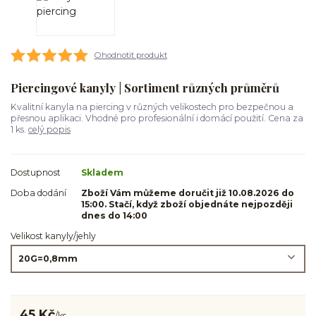
Ohodnotit produkt
Piercingové kanyly | Sortiment různých průměrů
Kvalitní kanyla na piercing v různých velikostech pro bezpečnou a
přesnou aplikaci. Vhodné pro profesionální i domácí použití. Cena za
1 ks.
celý popis
Dostupnost
Skladem
Doba dodání
Zboží Vám můžeme doručit již 10.08.2026 do
15:00. Stačí, když zboží objednáte nejpozději
dnes do 14:00
Velikost kanyly/jehly
45 Kč
/
ks