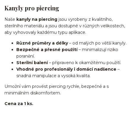
Kanyly pro piercing
Naše
kanyly na piercing
jsou vyrobeny z kvalitního,
sterilního materiálu a jsou dostupné v různých velikostech,
aby vyhovovaly každému typu aplikace.
Různé průměry a délky
– od malých po větší kanyly.
Bezpečné a přesné použití
– minimalizují riziko
poranění.
Sterilní balení
– připraveno k okamžitému použití.
Vhodné pro profesionály i domácí nadšence
–
snadná manipulace a vysoká kvalita.
Umožní vám provést piercing rychle, bezpečně a s
minimálním diskomfortem.
Cena za 1 ks.