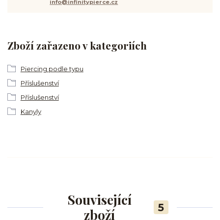
info@infinitypierce.cz
Zboží zařazeno v kategoriích
Piercing podle typu
Příslušenství
Příslušenství
Kanyly
Související
5
zboží