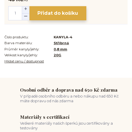
Přidat do košíku
Číslo produktu:
KANYLA-4
Barva materiálu:
Stříbrná
Průměr kanyly/jehly:
0,8 mm
Velikost kanyly/jehly:
20G
Hlídat cenu / dostupnost
Osobní odběr a doprava nad 650 Kč zdarma
V případě osobního odběru a nebo nákupu nad 650 Kč
máte dopravu od nás zdarma
Materiály s certifikací
Veškeré materiály našich šperků jsou certifikovány a
testovány