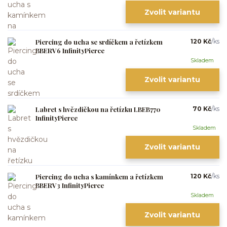
Zvolit variantu
Piercing do ucha se srdíčkem a řetízkem
120 Kč
/
ks
BBERV6 InfinityPierce
Skladem
Zvolit variantu
Labret s hvězdičkou na řetízku LBEB770
70 Kč
/
ks
InfinityPierce
Skladem
Zvolit variantu
Piercing do ucha s kamínkem a řetízkem
120 Kč
/
ks
BBERV3 InfinityPierce
Skladem
Zvolit variantu