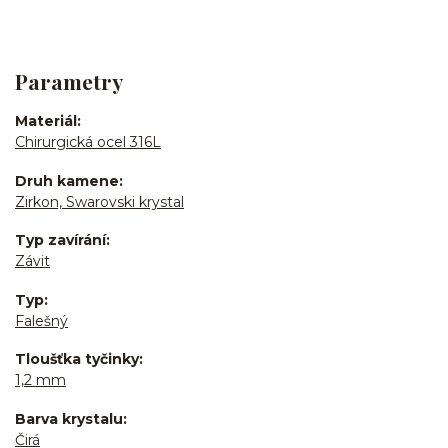
Parametry
Materiál
Chirurgická ocel 316L
Druh kamene
Zirkon, Swarovski krystal
Typ zavírání
Závit
Typ
Falešný
Tloušťka tyčinky
1,2 mm
Barva krystalu
Čirá