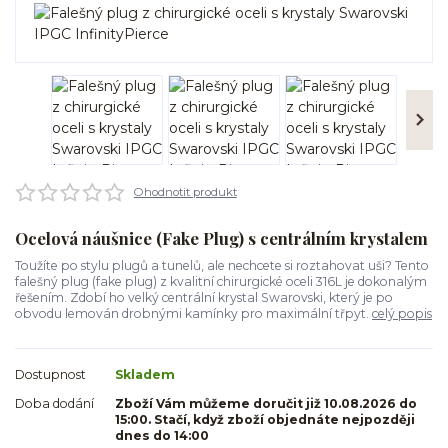
Ohodnotit produkt
Ocelová náušnice (Fake Plug) s centrálním krystalem
Toužíte po stylu plugů a tunelů, ale nechcete si roztahovat uši? Tento
falešný plug (fake plug) z kvalitní chirurgické oceli 316L je dokonalým
řešením. Zdobí ho velký centrální krystal Swarovski, který je po
obvodu lemován drobnými kamínky pro maximální třpyt.
celý popis
Dostupnost
Skladem
Doba dodání
Zboží Vám můžeme doručit již 10.08.2026 do
15:00. Stačí, když zboží objednáte nejpozději
dnes do 14:00