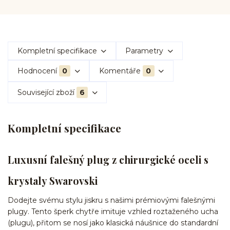
Kompletní specifikace
Parametry
Hodnocení
0
Komentáře
0
Související zboží
6
Kompletní specifikace
Luxusní falešný plug z chirurgické oceli s
krystaly Swarovski
Dodejte svému stylu jiskru s našimi prémiovými falešnými
plugy. Tento šperk chytře imituje vzhled roztaženého ucha
(plugu), přitom se nosí jako klasická náušnice do standardní