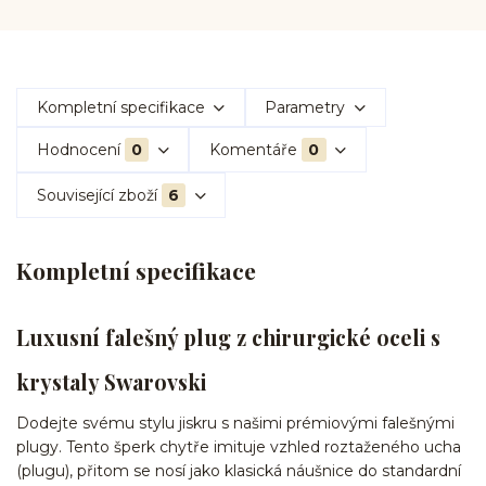
Kompletní specifikace
Parametry
Hodnocení
0
Komentáře
0
Související zboží
6
Kompletní specifikace
Luxusní falešný plug z chirurgické oceli s
krystaly Swarovski
Dodejte svému stylu jiskru s našimi prémiovými falešnými
plugy. Tento šperk chytře imituje vzhled roztaženého ucha
(plugu), přitom se nosí jako klasická náušnice do standardní