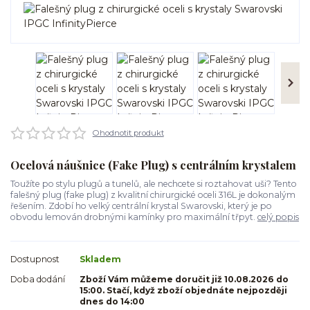
Ohodnotit produkt
Ocelová náušnice (Fake Plug) s centrálním krystalem
Toužíte po stylu plugů a tunelů, ale nechcete si roztahovat uši? Tento
falešný plug (fake plug) z kvalitní chirurgické oceli 316L je dokonalým
řešením. Zdobí ho velký centrální krystal Swarovski, který je po
obvodu lemován drobnými kamínky pro maximální třpyt.
celý popis
Dostupnost
Skladem
Doba dodání
Zboží Vám můžeme doručit již 10.08.2026 do
15:00. Stačí, když zboží objednáte nejpozději
dnes do 14:00