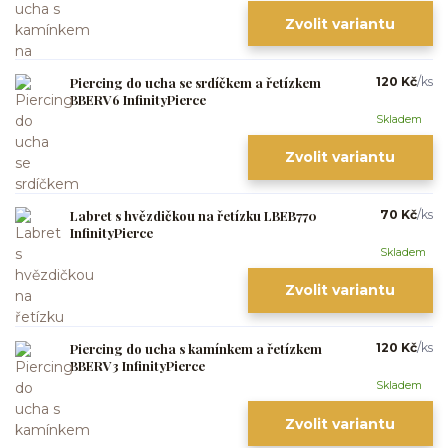
Zvolit variantu
Piercing do ucha se srdíčkem a řetízkem
120 Kč
/
ks
BBERV6 InfinityPierce
Skladem
Zvolit variantu
Labret s hvězdičkou na řetízku LBEB770
70 Kč
/
ks
InfinityPierce
Skladem
Zvolit variantu
Piercing do ucha s kamínkem a řetízkem
120 Kč
/
ks
BBERV3 InfinityPierce
Skladem
Zvolit variantu