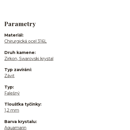
Parametry
Materiál
Chirurgická ocel 316L
Druh kamene
Zirkon, Swarovski krystal
Typ zavírání
Závit
Typ
Falešný
Tloušťka tyčinky
1,2 mm
Barva krystalu
Aquamarin