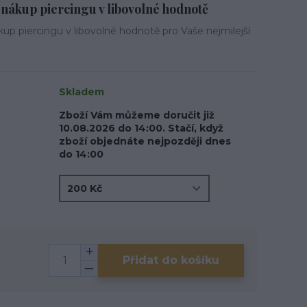
nákup piercingu v libovolné hodnotě
up piercingu v libovolné hodnotě pro Vaše nejmilejší
Skladem
Zboží Vám můžeme doručit již
10.08.2026 do 14:00. Stačí, když
zboží objednáte nejpozději dnes
do 14:00
Přidat do košíku