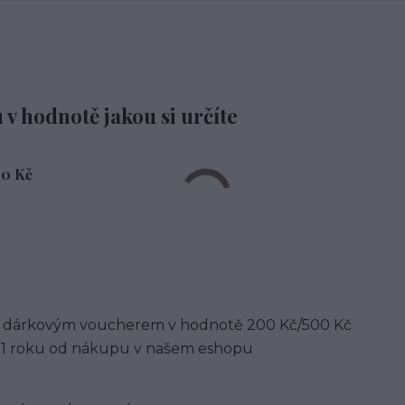
v hodnotě jakou si určíte
00 Kč
zké dárkovým voucherem v hodnotě 200 Kč/500 Kč
o 1 roku od nákupu v našem eshopu