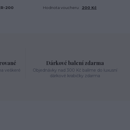
R-200
Hodnota voucheru:
200 Kč
trované
Dárkové balení zdarma
na veškeré
Objednávky nad 300 Kč balíme do luxusní
dárkové krabičky zdarma