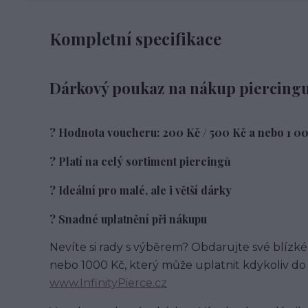
Kompletní specifikace
Dárkový poukaz na nákup piercingu 
? Hodnota voucheru: 200 Kč / 500 Kč a nebo 1 0
? Platí na celý sortiment piercingů
? Ideální pro malé, ale i větší dárky
? Snadné uplatnění při nákupu
Nevíte si rady s výběrem? Obdarujte své blí
nebo 1000 Kč, který může uplatnit kdykoliv d
www.InfinityPierce.cz