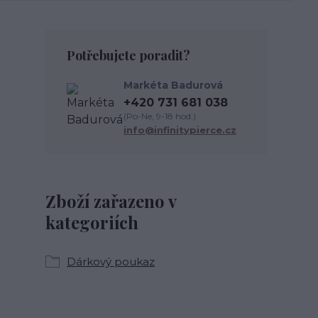
Potřebujete poradit?
Markéta Badurová
+420 731 681 038
(Po-Ne, 9-18 hod.)
info@infinitypierce.cz
Zboží zařazeno v
kategoriích
Dárkový poukaz