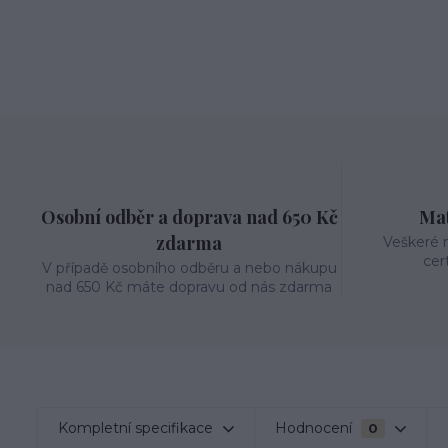
Osobní odběr a doprava nad 650 Kč
Mat
zdarma
Veškeré m
cer
V případě osobního odběru a nebo nákupu
nad 650 Kč máte dopravu od nás zdarma
Kompletní specifikace
Hodnocení
0