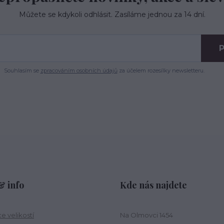
Můžete se kdykoli odhlásit. Zasíláme jednou za 14 dní.
P
Souhlasím se
zpracováním osobních údajů
za účelem rozesílky newsletteru.
 info
Kde nás najdete
e velikostí
Na Olmovci 1454