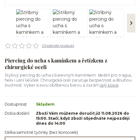
Ohodnotit produkt
Piercing do ucha s kamínkem a řetízkem z
chirurgické oceli
Stylový piercing do ucha s barevným kamínkem. Ideální pro tragus,
helix i ušní lalůček. Chirurgická ocel zaručuje bezpečnost a dlouhou
životnost. Vyber si svou oblíbenou barvu a zazáři!
celý popis
Dostupnost
Skladem
Doba dodání
Zboží Vám můžeme doručit již 11.08.2026 do
15:00. Stačí, když zboží objednáte nejpozději
dnes do 14:00
Délka samotné tyčinky (bez koncovek)