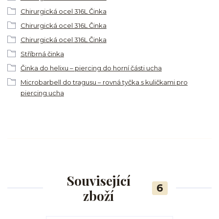
Chirurgická ocel 316L Činka
Chirurgická ocel 316L Činka
Chirurgická ocel 316L Činka
Stříbrná činka
Činka do helixu – piercing do horní části ucha
Microbarbell do tragusu – rovná tyčka s kuličkami pro
piercing ucha
Související
6
zboží